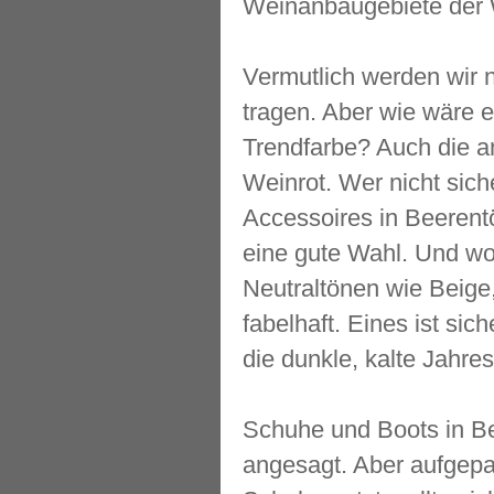
Weinanbaugebiete der 
Vermutlich werden wir 
tragen. Aber wie wäre 
Trendfarbe? Auch die a
Weinrot. Wer nicht siche
Accessoires in Beerent
eine gute Wahl. Und wo
Neutraltönen wie Beige
fabelhaft. Eines ist si
die dunkle, kalte Jahres
Schuhe und Boots in Bee
angesagt. Aber aufgepa