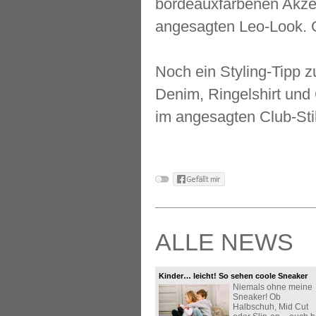
bordeauxfarbenen Akze
angesagten Leo-Look. Go
Noch ein Styling-Tipp zu
Denim, Ringelshirt und
im angesagten Club-Stil
ALLE NEWS
Kinder… leicht! So sehen coole Sneaker
Niemals ohne meine
aus!
Sneaker! Ob
Halbschuh, Mid Cut