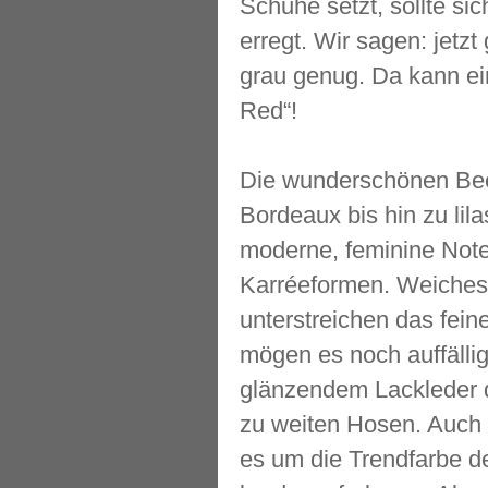
Schuhe setzt, sollte si
erregt. Wir sagen: jetz
grau genug. Da kann ein
Red“!
Die wunderschönen Bee
Bordeaux bis hin zu lil
moderne, feminine Note.
Karréeformen. Weiches 
unterstreichen das fein
mögen es noch auffälli
glänzendem Lackleder d
zu weiten Hosen. Auch S
es um die Trendfarbe de