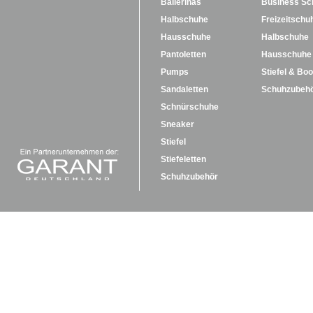
Ballerinas
Business Sc
Halbschuhe
Freizeitschu
Hausschuhe
Halbschuhe
Pantoletten
Hausschuhe
Pumps
Stiefel & Boo
Sandaletten
Schuhzubeh
Schnürschuhe
Sneaker
Stiefel
Stiefeletten
Schuhzubehör