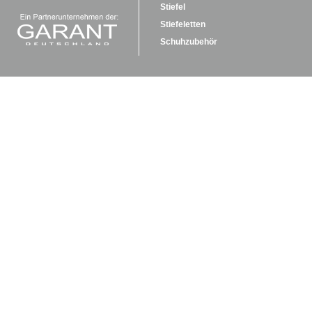
Stiefel
Stiefeletten
Schuhzubehör