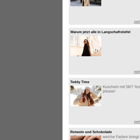
meh
Warum jetzt alle in Langschaftstiefel
investieren!
meh
Teddy Time
Kuscheln mit Stil? Yes
please!
meh
Rotwein und Schokolade
welche Farben bringt