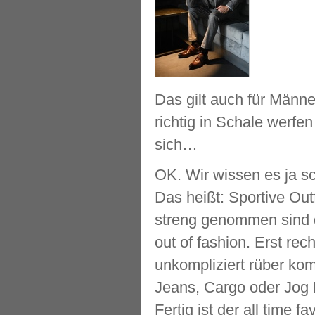
Das gilt auch für Männe
richtig in Schale werfe
sich…
OK. Wir wissen es ja s
Das heißt: Sportive Out
streng genommen sind 
out of fashion. Erst rec
unkompliziert rüber kom
Jeans, Cargo oder Jog 
Fertig ist der all time 