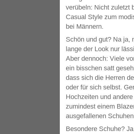
verübeln: Nicht zuletzt
Casual Style zum modis
bei Männern.
Schön und gut? Na ja, 
lange der Look nur lässi
Aber dennoch: Viele v
ein bisschen satt gesehe
dass sich die Herren d
oder für sich selbst. Ge
Hochzeiten und andere 
zumindest einem Blaze
ausgefallenen Schuhen 
Besondere Schuhe? Ja, S