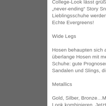
College-Look lässt grüß
„never-ending“ Story Sn
Lieblingsschuhe werden
Echte Evergreens!
Wide Legs
Hosen behaupten sich a
überlange Hosen mit me
Schuhe: gute Prognosen 
Sandalen und Slings, di
Metallics
Gold, Silber, Bronze…M
Look kombinieren. Jetzt