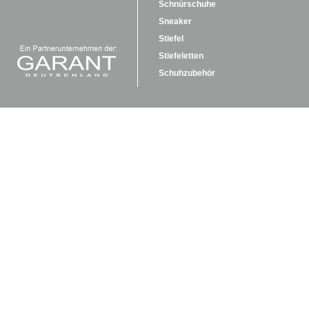
Schnürschuhe
Sneaker
Stiefel
Stiefeletten
Schuhzubehör