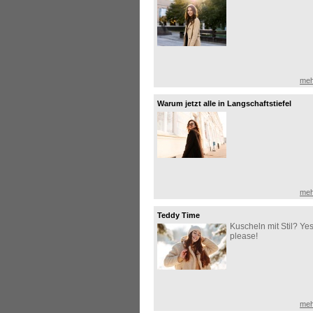
meh
Warum jetzt alle in Langschaftstiefel
investieren!
meh
Teddy Time
Kuscheln mit Stil? Yes
please!
meh