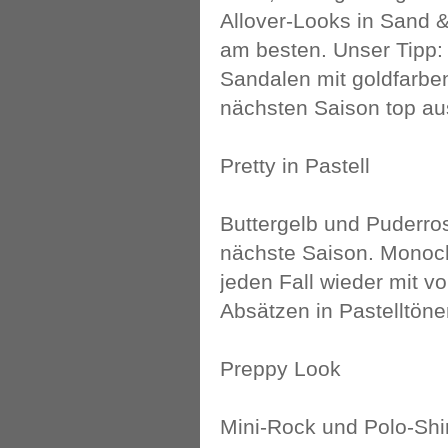
Allover-Looks in Sand 
am besten. Unser Tipp:
Sandalen mit goldfarben
nächsten Saison top a
Pretty in Pastell
Buttergelb und Puderro
nächste Saison. Monoch
jeden Fall wieder mit v
Absätzen in Pastelltönen
Preppy Look
Mini-Rock und Polo-Shi