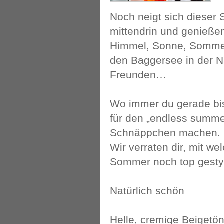
Noch neigt sich dieser
mittendrin und genieße
Himmel, Sonne, Sommer,
den Baggersee in der N
Freunden…
Wo immer du gerade bis
für den „endless summer
Schnäppchen machen. De
Wir verraten dir, mit 
Sommer noch top gestylt
Natürlich schön
Helle, cremige Beigetö