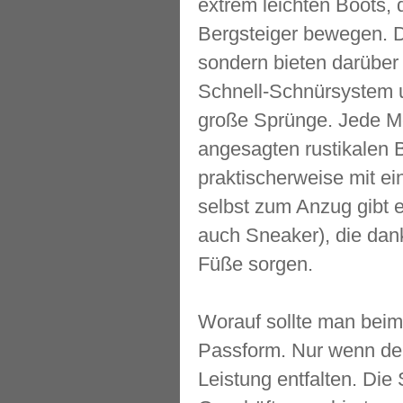
extrem leichten Boots,
Bergsteiger bewegen. Di
sondern bieten darüber 
Schnell-Schnürsystem un
große Sprünge. Jede Men
angesagten rustikalen B
praktischerweise mit 
selbst zum Anzug gibt e
auch Sneaker), die dan
Füße sorgen.
Worauf sollte man beim 
Passform. Nur wenn der 
Leistung entfalten. Die