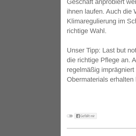
Geschäft anprobiert wer
ihnen laufen. Auch die 
Klimaregulierung im Sc
richtige Wahl.
Unser Tipp: Last but no
die richtige Pflege an
regelmäßig imprägnier
Obermaterials erhalten b