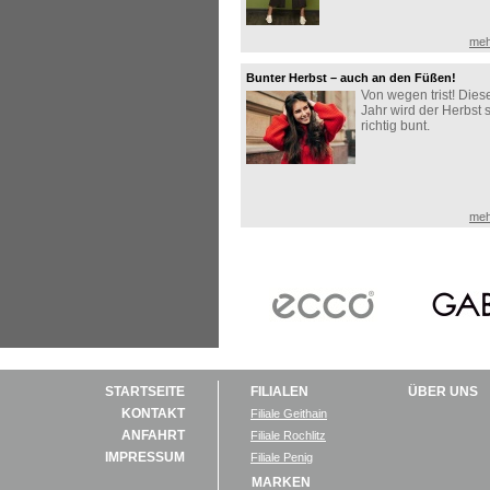
meh
Bunter Herbst – auch an den Füßen!
Von wegen trist! Dies
Jahr wird der Herbst 
richtig bunt.
meh
STARTSEITE
FILIALEN
ÜBER UNS
KONTAKT
Filiale Geithain
ANFAHRT
Filiale Rochlitz
IMPRESSUM
Filiale Penig
MARKEN