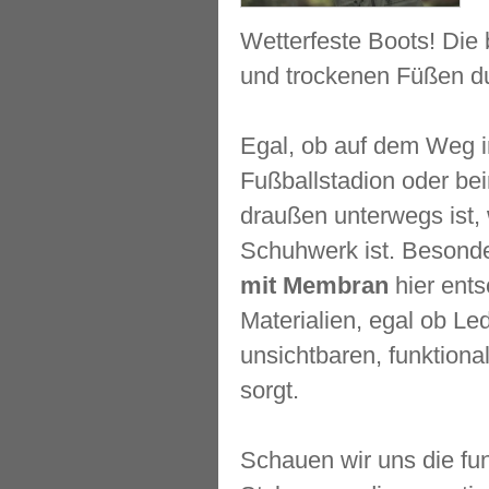
Wetterfeste Boots! Die 
und trockenen Füßen du
Egal, ob auf dem Weg in
Fußballstadion oder be
draußen unterwegs ist, 
Schuhwerk ist. Besonde
mit Membran
hier ents
Materialien, egal ob Le
unsichtbaren, funktion
sorgt.
Schauen wir uns die fu