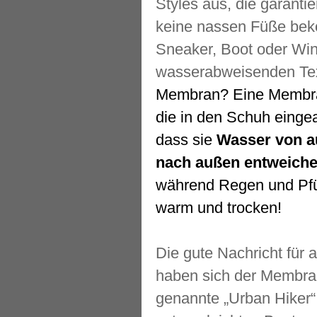
Styles aus, die garanti
keine nassen Füße bek
Sneaker, Boot oder Wint
wasserabweisenden Tex
Membran? Eine Membran
die in den Schuh eingea
dass sie
Wasser von a
nach außen entweiche
während Regen und Pfü
warm und trocken!
Die gute Nachricht für a
haben sich der Membra
genannte „Urban Hiker“ 