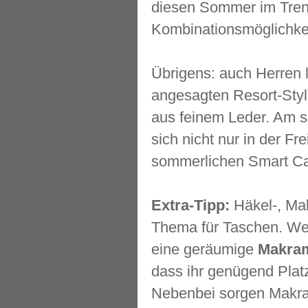
diesen Sommer im Tren
Kombinationsmöglichke
Übrigens: auch Herren 
angesagten Resort-Styl
aus feinem Leder. Am s
sich nicht nur in der F
sommerlichen Smart Cas
Extra-Tipp:
Häkel-, Mak
Thema für Taschen. Wen
eine geräumige
Makra
dass ihr genügend Plat
Nebenbei sorgen Makram