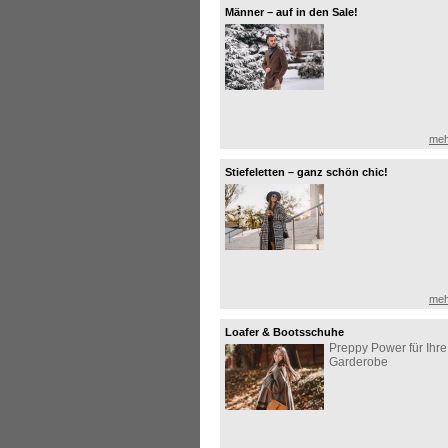
Männer – auf in den Sale!
meh
Stiefeletten – ganz schön chic!
meh
Loafer & Bootsschuhe
Preppy Power für Ihre
Garderobe