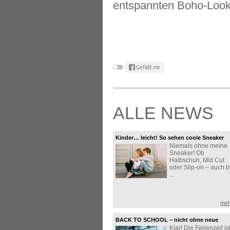
entspannten Boho-Look
ALLE NEWS
Kinder… leicht! So sehen coole Sneaker
Niemals ohne meine
aus!
Sneaker! Ob
Halbschuh, Mid Cut
oder Slip-on – auch b
...
meh
BACK TO SCHOOL – nicht ohne neue
Klar! Die Ferienzeit is
Sneaker!