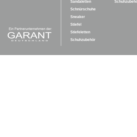
Sandaletten
Schuhzubeh
Schnürschuhe
Sneaker
Stiefel
Stiefeletten
Schuhzubehör