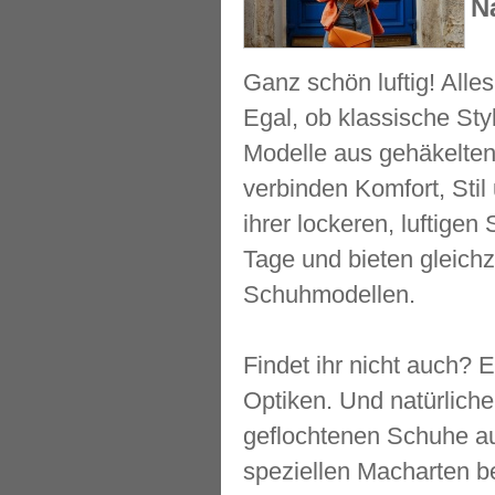
N
Ganz schön luftig! Alles
Egal, ob klassische St
Modelle aus gehäkelten 
verbinden Komfort, Sti
ihrer lockeren, luftigen
Tage und bieten gleichz
Schuhmodellen.
Findet ihr nicht auch? E
Optiken. Und natürlich
geflochtenen Schuhe aus
speziellen Macharten b