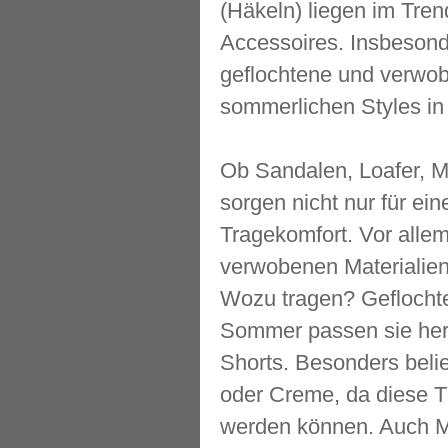
(Häkeln) liegen im Tre
Accessoires. Insbesond
geflochtene und verwob
sommerlichen Styles in
Ob Sandalen, Loafer, Mu
sorgen nicht nur für ei
Tragekomfort. Vor alle
verwobenen Materialien 
Wozu tragen? Geflochte
Sommer passen sie herv
Shorts. Besonders belie
oder Creme, da diese T
werden können. Auch Mul